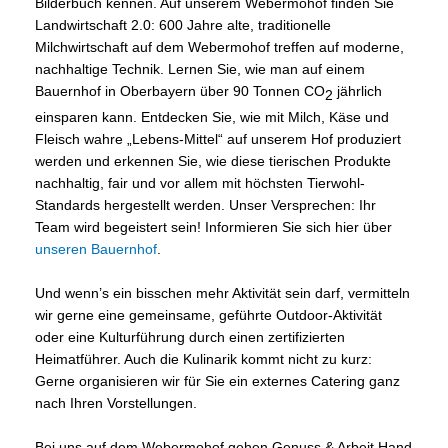
Bilderbuch kennen. Auf unserem Webermohof finden Sie
Landwirtschaft 2.0: 600 Jahre alte, traditionelle
Milchwirtschaft auf dem Webermohof treffen auf moderne,
nachhaltige Technik. Lernen Sie, wie man auf einem
Bauernhof in Oberbayern über 90 Tonnen CO
jährlich
2
einsparen kann. Entdecken Sie, wie mit Milch, Käse und
Fleisch wahre „Lebens-Mittel“ auf unserem Hof produziert
werden und erkennen Sie, wie diese tierischen Produkte
nachhaltig, fair und vor allem mit höchsten Tierwohl-
Standards hergestellt werden. Unser Versprechen: Ihr
Team wird begeistert sein! Informieren Sie sich hier über
unseren Bauernhof
.
Und wenn’s ein bisschen mehr Aktivität sein darf, vermitteln
wir gerne eine gemeinsame, geführte Outdoor-Aktivität
oder eine Kulturführung durch einen zertifizierten
Heimatführer. Auch die Kulinarik kommt nicht zu kurz:
Gerne organisieren wir für Sie ein externes Catering ganz
nach Ihren Vorstellungen.
Bei uns auf dem Webermohof gehen Genuss & Arbeit Hand