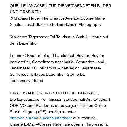
QUELLENANGABEN FÜR DIE VERWENDETEN BILDER
UND GRAFIKEN:
© Mathias Huber The Creative Agency, Sophie-Marie
Stadler, Josef Stadler, Gerlind Schiele Photography
© Videos: Tegernseer Tal Tourismus GmbH, Urlaub auf
dem Bauernhof
Logos: © Bauernhof und Landurlaub Bayern, Bayern
barrierefrei, Gemeinsam nachhaltig, Gesundes Land,
Tegernseer Tal Tourismus, Alpenregion Tegernsee-
Schliersee, Urlaubs Bauernhof, Sterne Dt.
Tourismusverband
HINWEIS AUF ONLINE-STREITBEILEGUNG (OS)
Die Europäische Kommission stellt gemäß Art. 14 Abs. 1
ODR-VO eine Plattform zur außergerichtlichen Online-
Streitbeilegung (OS) bereit, die unter
http://ec.europa.eu/consumers/odr
aufrufbar ist.
Unsere E-Mail-Adresse finden sie oben im Impressum.