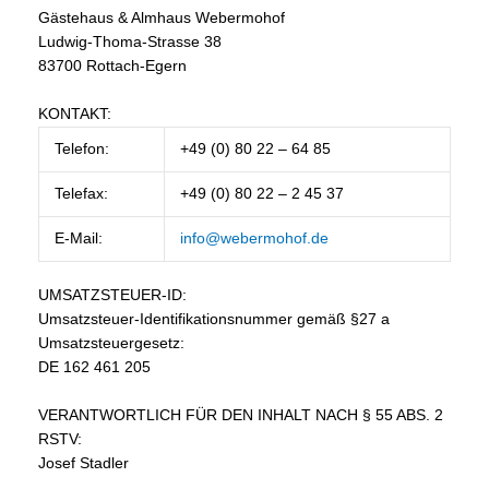
Gästehaus & Almhaus Webermohof
Ludwig-Thoma-Strasse 38
83700 Rottach-Egern
KONTAKT:
Telefon:
+49 (0) 80 22 – 64 85
Telefax:
+49 (0) 80 22 – 2 45 37
E-Mail:
info@webermohof.de
UMSATZSTEUER-ID:
Umsatzsteuer-Identifikationsnummer gemäß §27 a
Umsatzsteuergesetz:
DE 162 461 205
VERANTWORTLICH FÜR DEN INHALT NACH § 55 ABS. 2
RSTV:
Josef Stadler