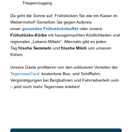
Treppenzugang
Da geht die Sonne auf: Frühstücken Sie wie ein Kaiser im
Webermohof! Genießen Sie gegen Aufpreis
unser
gesundes Frühstücksbuffet
oder unsere
Frühstücks-Körbe
mit hausgemachten Köstlichkeiten und
regionalen „Lebens-Mitteln“. Alternativ gibt es jeden
Tag
frische Semmeln
und
frische Milch
von unseren
Kühen.
Unsere Gäste profitieren von den exklusiven Vorteilen der
TegernseeCard
: kostenlose Bus- und Schifffahrt,
Vergünstigungen bei Bergbahnen und Fahrradverleih uvm.
– jetzt noch mehr Tegernsee erleben!