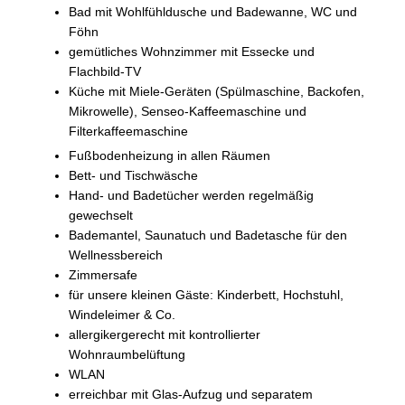
Bad mit Wohlfühldusche und Badewanne, WC und
Föhn
gemütliches Wohnzimmer mit Essecke und
Flachbild-TV
Küche mit Miele-Geräten (Spülmaschine, Backofen,
Mikrowelle), Senseo-Kaffeemaschine und
Filterkaffeemaschine
Fußbodenheizung in allen Räumen
Bett- und Tischwäsche
Hand- und Badetücher werden regelmäßig
gewechselt
Bademantel, Saunatuch und Badetasche für den
Wellnessbereich
Zimmersafe
für unsere kleinen Gäste: Kinderbett, Hochstuhl,
Windeleimer & Co.
allergikergerecht mit kontrollierter
Wohnraumbelüftung
WLAN
erreichbar mit Glas-Aufzug und separatem