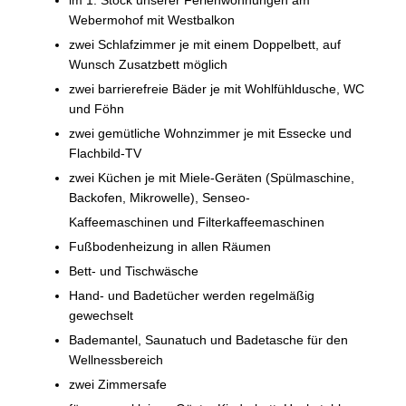
im 1. Stock unserer Ferienwohnungen am
Webermohof mit Westbalkon
zwei Schlafzimmer je mit einem Doppelbett, auf
Wunsch Zusatzbett möglich
zwei barrierefreie Bäder je mit Wohlfühldusche, WC
und Föhn
zwei gemütliche Wohnzimmer je mit Essecke und
Flachbild-TV
zwei Küchen je mit Miele-Geräten (Spülmaschine,
Backofen, Mikrowelle), Senseo-
Kaffeemaschinen und Filterkaffeemaschinen
Fußbodenheizung in allen Räumen
Bett- und Tischwäsche
Hand- und Badetücher werden regelmäßig
gewechselt
Bademantel, Saunatuch und Badetasche für den
Wellnessbereich
zwei Zimmersafe